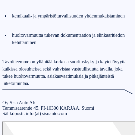
kemikaali‑ ja ympäristöturvallisuuden yhdenmukaistaminen
huoltovarmuutta tukevan dokumentaation ja elinkaaritiedon
kehittäminen
Tavoitteemme on ylläpitää korkeaa suorituskyky ja käytettävyyttä
kaikissa olosuhteissa sekä vahvistaa vastuullisuutta tavalla, joka
tukee huoltovarmuutta, asiakasvaatimuksia ja pitkäjänteistä
liiketoimintaa.
Oy Sisu Auto Ab
Tammisaarentie 45, FI-10300 KARJAA, Suomi
Sähköposti: info (at) sisuauto.com