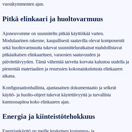
vuosikymmenten ajan.
Pitkä elinkaari ja huoltovarmuus
Ajoneuvomme on suunniteltu pitkää käyttöikää varten.
Modulaarinen rakenne, kaupallisesti saatavilla olevat komponentit
sekä huoltovarmuutta tukevat suunnitteluratkaisut mahdollistavat
pitkäaikaisen elinkaarituen, varaosien saatavuuden ja
päivitettävyyden. Tämä vähentää tarvetta korvata kalustoa uudella ja
pienentää materiaalien ja resurssien kokonaiskulutusta elinkaaren
aikana.
Konfiguraationhallinta, ajantasainen dokumentaatio ja selkeät
käyttö‑ ja huolto-ohjeet tukevat käytettävyyttä ja turvallista
kunnossapitoa koko elinkaaren ajan.
Energia ja kiinteistötehokkuus
Energiankäyttö on meille keskeinen kustannus‑ ja